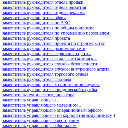
заместитель руководителя отдела продаж
заместитель руководителя отдела развития
заместитель руководителя отдела рекламы
заместитель руководителя офиса
заместитель руководителя по АХО
заместитель руководителя по общим вопросам
заместитель руководителя по управлению персоналом
заместитель руководителя проекта
заместитель руководителя проекта по строительству
заместитель руководителя розничной сети
заместитель руководителя сервисного центра
заместитель руководителя складского комплекса
заместитель руководителя службы безопасности
заместитель руководителя службы внутреннего аудита
заместитель руководителя торгового отдела
заместитель руководителя филиала
заместитель руководителя хозяйственной службы
заместитель руководителя юридической службы
заместитель технического директора
заместитель управляющего
1
заместитель управляющего магазином
1
заместитель управляющего операционным офисом
заместитель управляющего по корпоративному бизнесу
1
заместитель управляющего рестораном
заместитель управляющего филиалом