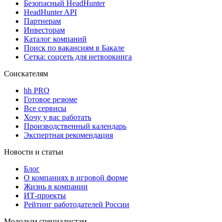
Безопасный HeadHunter
HeadHunter API
Партнерам
Инвесторам
Каталог компаний
Поиск по вакансиям в Бакале
Сетка: соцсеть для нетворкинга
Соискателям
hh PRO
Готовое резюме
Все сервисы
Хочу у вас работать
Производственный календарь
Экспертная рекомендация
Новости и статьи
Блог
О компаниях в игровой форме
Жизнь в компании
ИТ-проекты
Рейтинг работодателей России
Молодым специалистам