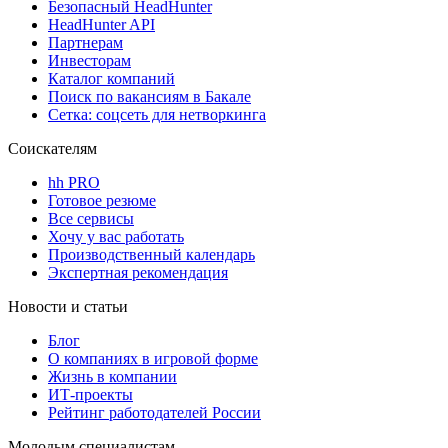
Безопасный HeadHunter
HeadHunter API
Партнерам
Инвесторам
Каталог компаний
Поиск по вакансиям в Бакале
Сетка: соцсеть для нетворкинга
Соискателям
hh PRO
Готовое резюме
Все сервисы
Хочу у вас работать
Производственный календарь
Экспертная рекомендация
Новости и статьи
Блог
О компаниях в игровой форме
Жизнь в компании
ИТ-проекты
Рейтинг работодателей России
Молодым специалистам