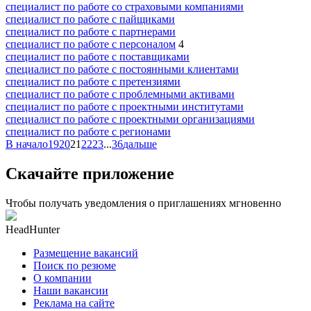
специалист по работе со страховыми компаниями
специалист по работе с пайщиками
специалист по работе с партнерами
специалист по работе с персоналом
4
специалист по работе с поставщиками
специалист по работе с постоянными клиентами
специалист по работе с претензиями
специалист по работе с проблемными активами
специалист по работе с проектными институтами
специалист по работе с проектными организациями
специалист по работе с регионами
В начало
19
20
21
22
23
...
36
дальше
Скачайте приложение
Чтобы получать уведомления о приглашениях мгновенно
HeadHunter
Размещение вакансий
Поиск по резюме
О компании
Наши вакансии
Реклама на сайте