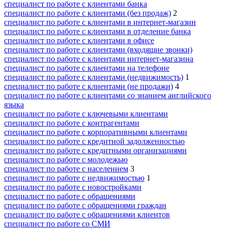
специалист по работе с клиентами банка
специалист по работе с клиентами (без продаж)
2
специалист по работе с клиентами в интернет-магазин
специалист по работе с клиентами в отделение банка
специалист по работе с клиентами в офисе
специалист по работе с клиентами (входящие звонки)
специалист по работе с клиентами интернет-магазина
специалист по работе с клиентами на телефоне
специалист по работе с клиентами (недвижимость)
1
специалист по работе с клиентами (не продажи)
4
специалист по работе с клиентами со знанием английского
языка
специалист по работе с ключевыми клиентами
специалист по работе с контрагентами
специалист по работе с корпоративными клиентами
специалист по работе с кредитной задолженностью
специалист по работе с кредитными организациями
специалист по работе с молодежью
специалист по работе с населением
3
специалист по работе с недвижимостью
1
специалист по работе с новостройками
специалист по работе с обращениями
специалист по работе с обращениями граждан
специалист по работе с обращениями клиентов
специалист по работе со СМИ