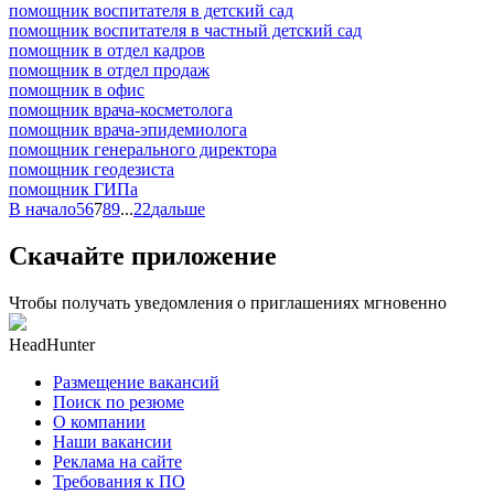
помощник воспитателя в детский сад
помощник воспитателя в частный детский сад
помощник в отдел кадров
помощник в отдел продаж
помощник в офис
помощник врача-косметолога
помощник врача-эпидемиолога
помощник генерального директора
помощник геодезиста
помощник ГИПа
В начало
5
6
7
8
9
...
22
дальше
Скачайте приложение
Чтобы получать уведомления о приглашениях мгновенно
HeadHunter
Размещение вакансий
Поиск по резюме
О компании
Наши вакансии
Реклама на сайте
Требования к ПО