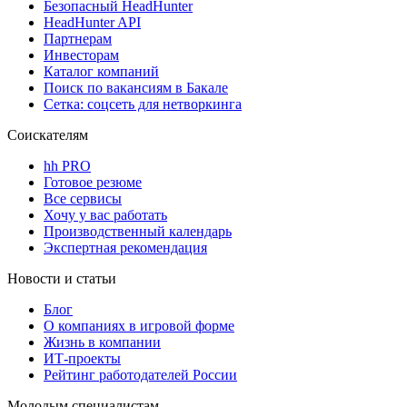
Безопасный HeadHunter
HeadHunter API
Партнерам
Инвесторам
Каталог компаний
Поиск по вакансиям в Бакале
Сетка: соцсеть для нетворкинга
Соискателям
hh PRO
Готовое резюме
Все сервисы
Хочу у вас работать
Производственный календарь
Экспертная рекомендация
Новости и статьи
Блог
О компаниях в игровой форме
Жизнь в компании
ИТ-проекты
Рейтинг работодателей России
Молодым специалистам