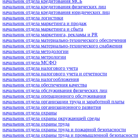
начальник отдела кредитования МСБ
начальник отдела кредитования физических лиц
начальник отдела кредитования юридических лиц
начальник отдела логистики
начальник отдела маркетинга и продаж
начальник отдела маркетинга и сбыта
начальник отдела маркетинга, рекламы и PR
начальник отдела материально-технического обеспечения
начальник отдела материально-технического снабжения
начальник отдела методологии
начальник отдела метрологии
начальник отдела МСФО
начальник отдела налогового учета
начальник отдела налогового учета и отчетности
начальник отдела налогообложения
начальник отдела обеспечения качества
начальник отдела обслуживания физических лиц
начальник отдела операционного обслуживания
начальник отдела организации труда и заработной платы
начальник отдела организационного развития
начальник отдела охраны
начальник отдела охраны окружающей среды
начальник отдела охраны труда
начальник отдела охраны труда и пожарной безопасности
начальник отдела охраны труда и промышленной безопасности