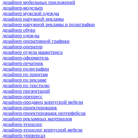
дизайнер мобильных приложений
дизайнер-модельер
дизайнер мужской одежды
дизайнер наружной рекламы
дизайнер наружной рекламы и полиграфии
дизайнер обуви
дизайнер одежды
дизайнер оперативной графики
дизайнер-оператор
дизайнер отдела маркетинга
дизайнер-оформитель
дизайнер-печатник
дизайнер полиграфии
дизайнер по принтам
дизайнер по рекламе
дизайнер по текстилю
дизайнер презентаций
дизайнер-препресс
дизайнер-продавец корпусной мебели
дизайнер-проектировщик
дизайнер-проектировщик интерфейсов
дизайнер рекламных материалов
дизайнер-технолог
дизайнер-технолог корпусной мебели
дизайнер-универсал