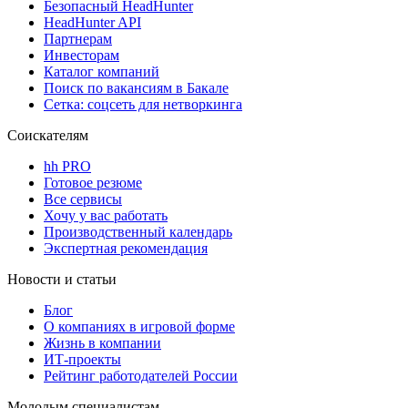
Безопасный HeadHunter
HeadHunter API
Партнерам
Инвесторам
Каталог компаний
Поиск по вакансиям в Бакале
Сетка: соцсеть для нетворкинга
Соискателям
hh PRO
Готовое резюме
Все сервисы
Хочу у вас работать
Производственный календарь
Экспертная рекомендация
Новости и статьи
Блог
О компаниях в игровой форме
Жизнь в компании
ИТ-проекты
Рейтинг работодателей России
Молодым специалистам