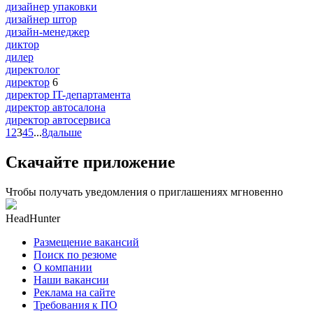
дизайнер упаковки
дизайнер штор
дизайн-менеджер
диктор
дилер
директолог
директор
6
директор IT-департамента
директор автосалона
директор автосервиса
1
2
3
4
5
...
8
дальше
Скачайте приложение
Чтобы получать уведомления о приглашениях мгновенно
HeadHunter
Размещение вакансий
Поиск по резюме
О компании
Наши вакансии
Реклама на сайте
Требования к ПО