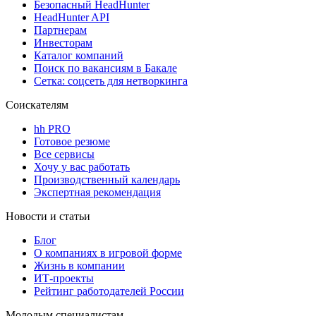
Безопасный HeadHunter
HeadHunter API
Партнерам
Инвесторам
Каталог компаний
Поиск по вакансиям в Бакале
Сетка: соцсеть для нетворкинга
Соискателям
hh PRO
Готовое резюме
Все сервисы
Хочу у вас работать
Производственный календарь
Экспертная рекомендация
Новости и статьи
Блог
О компаниях в игровой форме
Жизнь в компании
ИТ-проекты
Рейтинг работодателей России
Молодым специалистам