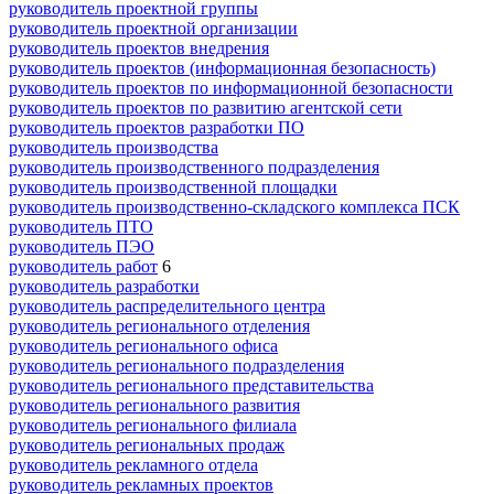
руководитель проектной группы
руководитель проектной организации
руководитель проектов внедрения
руководитель проектов (информационная безопасность)
руководитель проектов по информационной безопасности
руководитель проектов по развитию агентской сети
руководитель проектов разработки ПО
руководитель производства
руководитель производственного подразделения
руководитель производственной площадки
руководитель производственно-складского комплекса ПСК
руководитель ПТО
руководитель ПЭО
руководитель работ
6
руководитель разработки
руководитель распределительного центра
руководитель регионального отделения
руководитель регионального офиса
руководитель регионального подразделения
руководитель регионального представительства
руководитель регионального развития
руководитель регионального филиала
руководитель региональных продаж
руководитель рекламного отдела
руководитель рекламных проектов