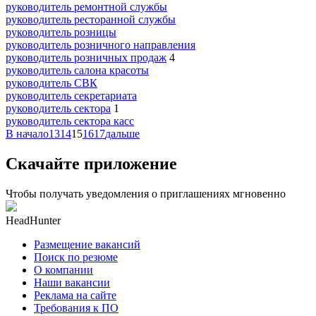
руководитель ремонтной службы
руководитель ресторанной службы
руководитель розницы
руководитель розничного направления
руководитель розничных продаж
4
руководитель салона красоты
руководитель СВК
руководитель секретариата
руководитель сектора
1
руководитель сектора касс
В начало
13
14
15
16
17
дальше
Скачайте приложение
Чтобы получать уведомления о приглашениях мгновенно
HeadHunter
Размещение вакансий
Поиск по резюме
О компании
Наши вакансии
Реклама на сайте
Требования к ПО