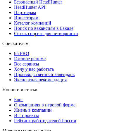
Безопасный HeadHunter
HeadHunter API
Партнерам
Инвесторам
Каталог компаний
Поиск по вакансиям в Бакале
Сетка: соцсеть для нетворкинга
Соискателям
hh PRO
Готовое резюме
Все сервисы
Хочу у вас работать
Производственный календарь
Экспертная рекомендация
Новости и статьи
Блог
О компаниях в игровой форме
Жизнь в компании
ИТ-проекты
Рейтинг работодателей России
Молодым специалистам