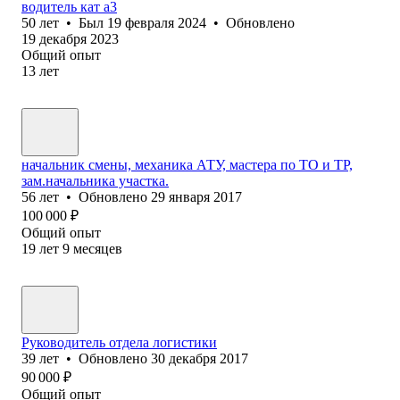
водитель кат а3
50
лет
•
Был
19 февраля 2024
•
Обновлено
19 декабря 2023
Общий опыт
13
лет
начальник смены, механика АТУ, мастера по ТО и ТР,
зам.начальника участка.
56
лет
•
Обновлено
29 января 2017
100 000
₽
Общий опыт
19
лет
9
месяцев
Руководитель отдела логистики
39
лет
•
Обновлено
30 декабря 2017
90 000
₽
Общий опыт