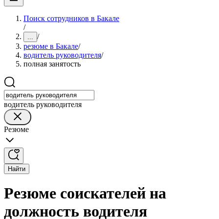
Поиск сотрудников в Бакале
/
/
...
резюме в Бакале
/
водитель руководителя
/
полная занятость
водитель руководителя
Резюме
Найти
Резюме соискателей на
должность водителя