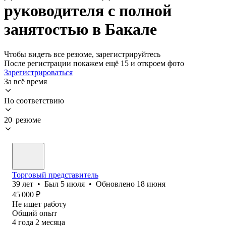
руководителя с полной
занятостью в Бакале
Чтобы видеть все резюме, зарегистрируйтесь
После регистрации покажем ещё 15 и откроем фото
Зарегистрироваться
За всё время
По соответствию
20 резюме
Торговый представитель
39
лет
•
Был
5 июля
•
Обновлено
18 июня
45 000
₽
Не ищет работу
Общий опыт
4
года
2
месяца