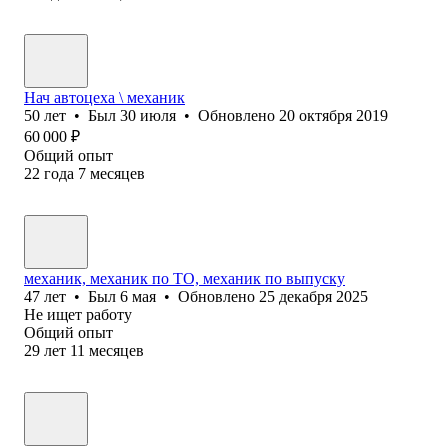
Нач автоцеха \ механик
50
лет
•
Был
30 июля
•
Обновлено
20 октября 2019
60 000
₽
Общий опыт
22
года
7
месяцев
механик, механик по ТО, механик по выпуску
47
лет
•
Был
6 мая
•
Обновлено
25 декабря 2025
Не ищет работу
Общий опыт
29
лет
11
месяцев