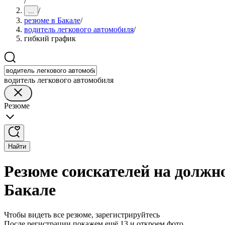
/
/
...
резюме в Бакале
/
водитель легкового автомобиля
/
гибкий график
водитель легкового автомобиля
Резюме
Найти
Резюме соискателей на должн
Бакале
Чтобы видеть все резюме, зарегистрируйтесь
После регистрации покажем ещё 13 и откроем фото