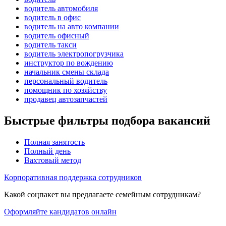
водитель автомобиля
водитель в офис
водитель на авто компании
водитель офисный
водитель такси
водитель электропогрузчика
инструктор по вождению
начальник смены склада
персональный водитель
помощник по хозяйству
продавец автозапчастей
Быстрые фильтры подбора вакансий
Полная занятость
Полный день
Вахтовый метод
Корпоративная поддержка сотрудников
Какой соцпакет вы предлагаете семейным сотрудникам?
Оформляйте кандидатов онлайн