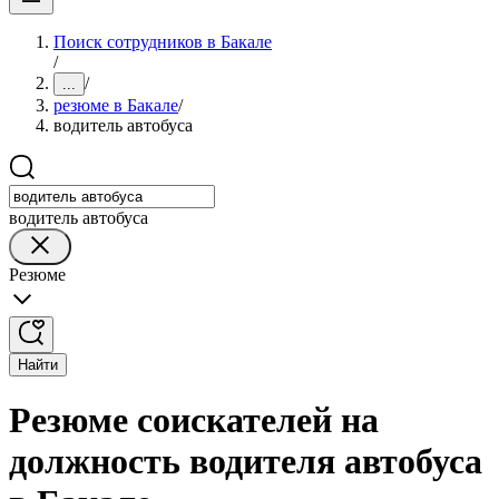
Поиск сотрудников в Бакале
/
/
...
резюме в Бакале
/
водитель автобуса
водитель автобуса
Резюме
Найти
Резюме соискателей на
должность водителя автобуса