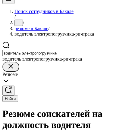
Поиск сотрудников в Бакале
/
/
...
резюме в Бакале
/
водитель электропогрузчика-ричтрака
водитель электропогрузчика-ричтрака
Резюме
Найти
Резюме соискателей на
должность водителя