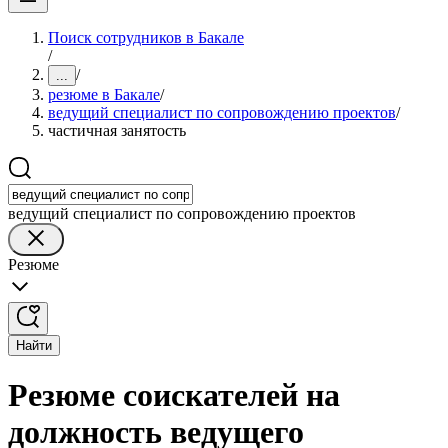
Поиск сотрудников в Бакале
/
/
...
резюме в Бакале
/
ведущий специалист по сопровождению проектов
/
частичная занятость
ведущий специалист по сопровождению проектов
Резюме
Найти
Резюме соискателей на
должность ведущего