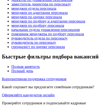
заместитель директора по персоналу
менеджер отдела персонала
менеджер по адаптации персонала
менеджер по оценке персонала
менеджер по подбору и адаптации персонала
менеджер по подбору персонала
начальник отдела управления персоналом
помощник менеджера по подбору персонала
руководитель отдела по персоналу
руководитель по персоналу
специалист по оценке персонала
Быстрые фильтры подбора вакансий
Полная занятость
Полный день
Корпоративная поддержка сотрудников
Какой соцпакет вы предлагаете семейным сотрудникам?
Оформляйте кандидатов онлайн
Проверяйте сотрудников и подписывайте кадровые