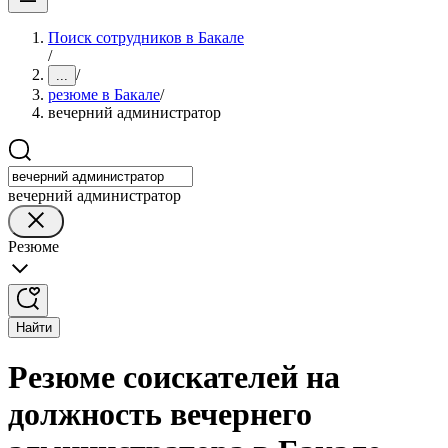
Поиск сотрудников в Бакале
/
/
...
резюме в Бакале
/
вечерний администратор
вечерний администратор
Резюме
Найти
Резюме соискателей на
должность вечернего