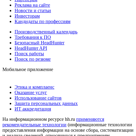
Реклама на сайте
Новости и статьи
Инвесторам
Кандидаты по профессиям
Производственный календарь
Требования к ПО
Безопасный HeadHunter
HeadHunter API
Поиск работы
Поиск по резюме
Мобильное приложение
Этика и комплаенс
Оказание услуг
Использование сайтов
Защита персональных данных
ИТ аккредитация
На информационном ресурсе hh.ru
применяются
рекомендательные технологии
(информационные технологии
предоставления информации на основе сбора, систематизации
и анализа сведений, относящихся к предпочтениям