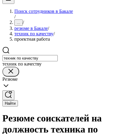
Поиск сотрудников в Бакале
/
/
...
резюме в Бакале
/
техник по качеству
/
проектная работа
техник по качеству
Резюме
Найти
Резюме соискателей на
должность техника по