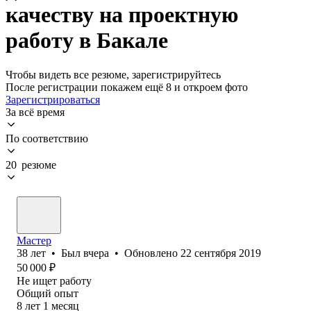
качеству на проектную
работу в Бакале
Чтобы видеть все резюме, зарегистрируйтесь
После регистрации покажем ещё 8 и откроем фото
Зарегистрироваться
За всё время
По соответствию
20 резюме
Мастер
38
лет
•
Был
вчера
•
Обновлено
22 сентября 2019
50 000
₽
Не ищет работу
Общий опыт
8
лет
1
месяц