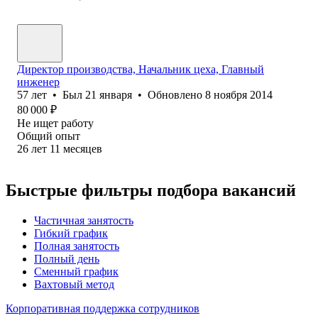
Директор производства, Начальник цеха, Главный
инженер
57
лет
•
Был
21 января
•
Обновлено
8 ноября 2014
80 000
₽
Не ищет работу
Общий опыт
26
лет
11
месяцев
Быстрые фильтры подбора вакансий
Частичная занятость
Гибкий график
Полная занятость
Полный день
Сменный график
Вахтовый метод
Корпоративная поддержка сотрудников