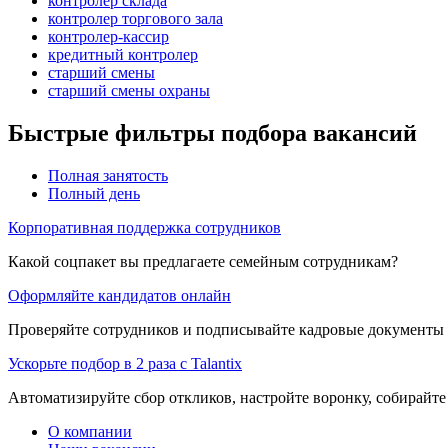
контролер склада
контролер торгового зала
контролер-кассир
кредитный контролер
старший смены
старший смены охраны
Быстрые фильтры подбора вакансий
Полная занятость
Полный день
Корпоративная поддержка сотрудников
Какой соцпакет вы предлагаете семейным сотрудникам?
Оформляйте кандидатов онлайн
Проверяйте сотрудников и подписывайте кадровые документы 
Ускорьте подбор в 2 раза с Talantix
Автоматизируйте сбор откликов, настройте воронку, собирайте
О компании