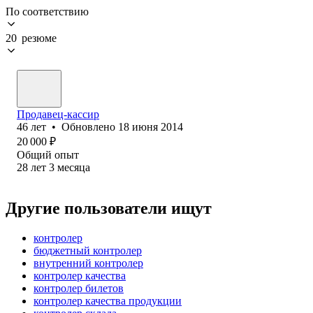
По соответствию
20 резюме
Продавец-кассир
46
лет
•
Обновлено
18 июня 2014
20 000
₽
Общий опыт
28
лет
3
месяца
Другие пользователи ищут
контролер
бюджетный контролер
внутренний контролер
контролер качества
контролер билетов
контролер качества продукции