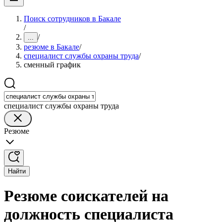
Поиск сотрудников в Бакале
/
/
...
резюме в Бакале
/
специалист службы охраны труда
/
сменный график
специалист службы охраны труда
Резюме
Найти
Резюме соискателей на
должность специалиста