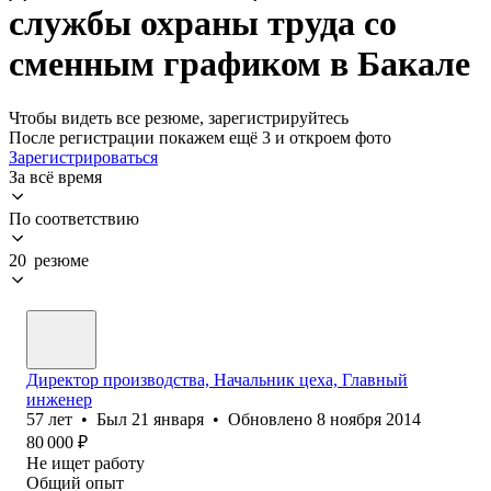
службы охраны труда со
сменным графиком в Бакале
Чтобы видеть все резюме, зарегистрируйтесь
После регистрации покажем ещё 3 и откроем фото
Зарегистрироваться
За всё время
По соответствию
20 резюме
Директор производства, Начальник цеха, Главный
инженер
57
лет
•
Был
21 января
•
Обновлено
8 ноября 2014
80 000
₽
Не ищет работу
Общий опыт