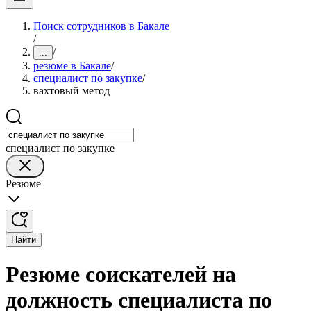
Поиск сотрудников в Бакале
/
/
...
резюме в Бакале
/
специалист по закупке
/
вахтовый метод
специалист по закупке
Резюме
Найти
Резюме соискателей на
должность специалиста по