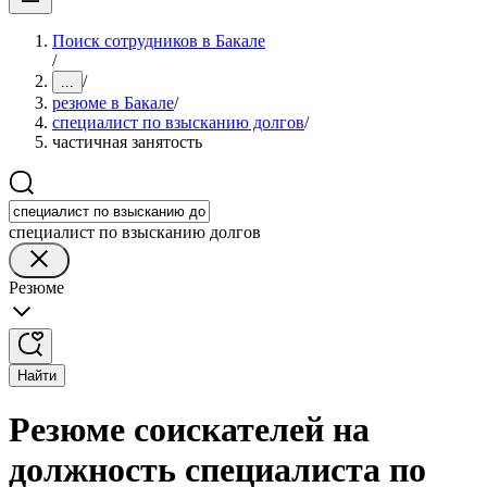
Поиск сотрудников в Бакале
/
/
...
резюме в Бакале
/
специалист по взысканию долгов
/
частичная занятость
специалист по взысканию долгов
Резюме
Найти
Резюме соискателей на
должность специалиста по