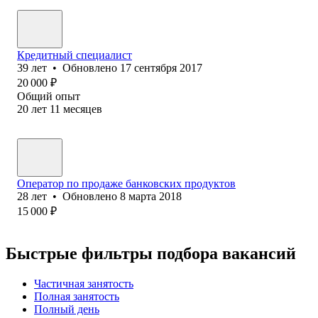
Кредитный специалист
39
лет
•
Обновлено
17 сентября 2017
20 000
₽
Общий опыт
20
лет
11
месяцев
Оператор по продаже банковских продуктов
28
лет
•
Обновлено
8 марта 2018
15 000
₽
Быстрые фильтры подбора вакансий
Частичная занятость
Полная занятость
Полный день