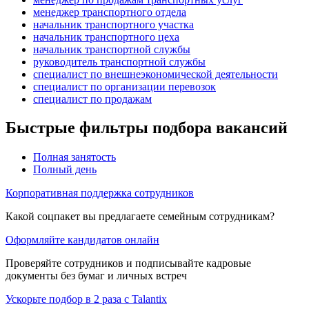
менеджер транспортного отдела
начальник транспортного участка
начальник транспортного цеха
начальник транспортной службы
руководитель транспортной службы
специалист по внешнеэкономической деятельности
специалист по организации перевозок
специалист по продажам
Быстрые фильтры подбора вакансий
Полная занятость
Полный день
Корпоративная поддержка сотрудников
Какой соцпакет вы предлагаете семейным сотрудникам?
Оформляйте кандидатов онлайн
Проверяйте сотрудников и подписывайте кадровые
документы без бумаг и личных встреч
Ускорьте подбор в 2 раза с Talantix