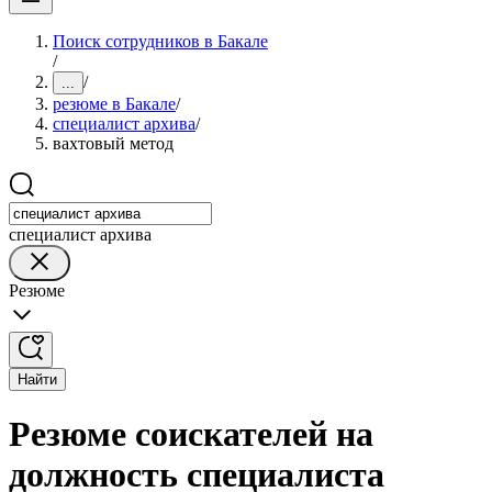
Поиск сотрудников в Бакале
/
/
...
резюме в Бакале
/
специалист архива
/
вахтовый метод
специалист архива
Резюме
Найти
Резюме соискателей на
должность специалиста