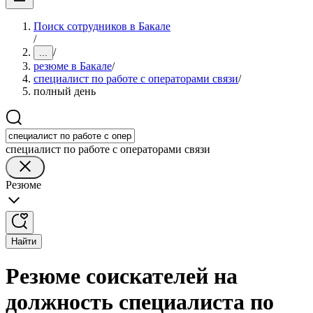
Поиск сотрудников в Бакале
/
/
...
резюме в Бакале
/
специалист по работе с операторами связи
/
полный день
специалист по работе с операторами связи
Резюме
Найти
Резюме соискателей на
должность специалиста по