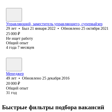
Управляющий, заместитель управляющего, супервайзер
29
лет
•
Был
21 января 2022
•
Обновлено
25 октября 2021
25 000
₽
Не ищет работу
Общий опыт
4
года
7
месяцев
Менеджер
49
лет
•
Обновлено
25 декабря 2016
20 000
₽
Общий опыт
31
год
Быстрые фильтры подбора вакансий