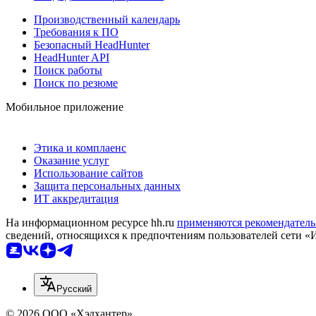
Производственный календарь
Требования к ПО
Безопасный HeadHunter
HeadHunter API
Поиск работы
Поиск по резюме
Мобильное приложение
Этика и комплаенс
Оказание услуг
Использование сайтов
Защита персональных данных
ИТ аккредитация
На информационном ресурсе hh.ru
применяются рекомендатель
сведений, относящихся к предпочтениям пользователей сети «
Русский
© 2026 ООО «Хэдхантер»