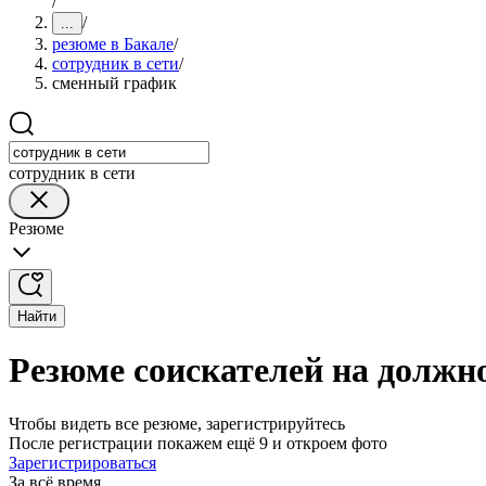
/
/
...
резюме в Бакале
/
сотрудник в сети
/
сменный график
сотрудник в сети
Резюме
Найти
Резюме соискателей на должн
Чтобы видеть все резюме, зарегистрируйтесь
После регистрации покажем ещё 9 и откроем фото
Зарегистрироваться
За всё время