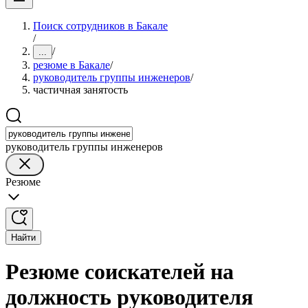
Поиск сотрудников в Бакале
/
/
...
резюме в Бакале
/
руководитель группы инженеров
/
частичная занятость
руководитель группы инженеров
Резюме
Найти
Резюме соискателей на
должность руководителя