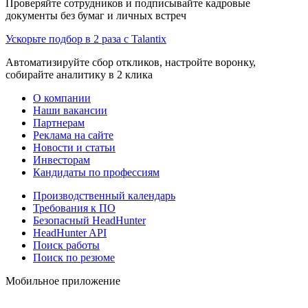
Проверяйте сотрудников и подписывайте кадровые
документы без бумаг и личных встреч
Ускорьте подбор в 2 раза с Talantix
Автоматизируйте сбор откликов, настройте воронку,
собирайте аналитику в 2 клика
О компании
Наши вакансии
Партнерам
Реклама на сайте
Новости и статьи
Инвесторам
Кандидаты по профессиям
Производственный календарь
Требования к ПО
Безопасный HeadHunter
HeadHunter API
Поиск работы
Поиск по резюме
Мобильное приложение