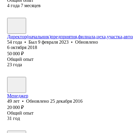
Общий опыт
4
года
7
месяцев
Директор(начальник)предприятия,филиала,цеха,участка,авт
54
года
•
Был
9 февраля 2023
•
Обновлено
6 октября 2018
50 000
₽
Общий опыт
23
года
Менеджер
49
лет
•
Обновлено
25 декабря 2016
20 000
₽
Общий опыт
31
год