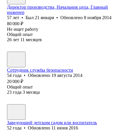
Директор производства, Начальник цеха, Главный
инженер
57
лет
•
Был
21 января
•
Обновлено
8 ноября 2014
80 000
₽
Не ищет работу
Общий опыт
26
лет
11
месяцев
Сотрудник службы безопасности
54
года
•
Обновлено
19 августа 2014
20 000
₽
Общий опыт
23
года
3
месяца
Заведующий детским садом или воспитатель
52
года
•
Обновлено
11 июня 2016