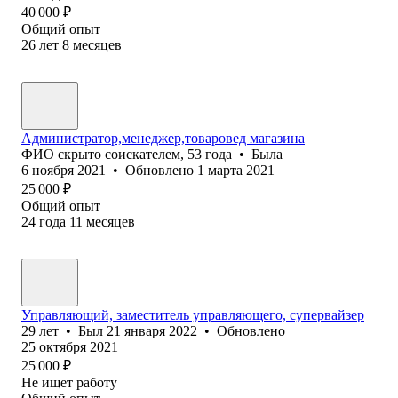
40 000
₽
Общий опыт
26
лет
8
месяцев
Администратор,менеджер,товаровед магазина
ФИО скрыто соискателем
,
53
года
•
Была
6 ноября 2021
•
Обновлено
1 марта 2021
25 000
₽
Общий опыт
24
года
11
месяцев
Управляющий, заместитель управляющего, супервайзер
29
лет
•
Был
21 января 2022
•
Обновлено
25 октября 2021
25 000
₽
Не ищет работу