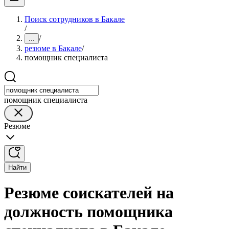
Поиск сотрудников в Бакале
/
/
...
резюме в Бакале
/
помощник специалиста
помощник специалиста
Резюме
Найти
Резюме соискателей на
должность помощника