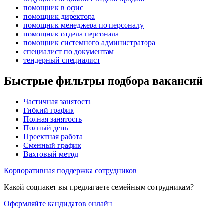
помощник в офис
помощник директора
помощник менеджера по персоналу
помощник отдела персонала
помощник системного администратора
специалист по документам
тендерный специалист
Быстрые фильтры подбора вакансий
Частичная занятость
Гибкий график
Полная занятость
Полный день
Проектная работа
Сменный график
Вахтовый метод
Корпоративная поддержка сотрудников
Какой соцпакет вы предлагаете семейным сотрудникам?
Оформляйте кандидатов онлайн