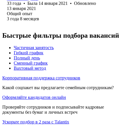
33
года
•
Была
14 января 2021
•
Обновлено
13 января 2021
Общий опыт
3
года
8
месяцев
Быстрые фильтры подбора вакансий
Частичная занятость
Гибкий график
Полный день
Сменный график
Вахтовый метод
Корпоративная поддержка сотрудников
Какой соцпакет вы предлагаете семейным сотрудникам?
Оформляйте кандидатов онлайн
Проверяйте сотрудников и подписывайте кадровые
документы без бумаг и личных встреч
Ускорьте подбор в 2 раза с Talantix