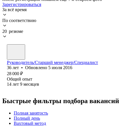
Зарегистрироваться
За всё время
По соответствию
20 резюме
Руководитель/Старший менеджер/Специалист
36
лет
•
Обновлено
5 июля 2016
28 000
₽
Общий опыт
14
лет
9
месяцев
Быстрые фильтры подбора вакансий
Полная занятость
Полный день
Вахтовый метод