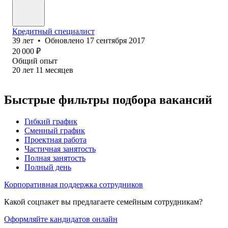
Кредитный специалист
39
лет
•
Обновлено
17 сентября 2017
20 000
₽
Общий опыт
20
лет
11
месяцев
Быстрые фильтры подбора вакансий
Гибкий график
Сменный график
Проектная работа
Частичная занятость
Полная занятость
Полный день
Корпоративная поддержка сотрудников
Какой соцпакет вы предлагаете семейным сотрудникам?
Оформляйте кандидатов онлайн