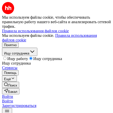
Мы используем файлы cookie, чтобы обеспечивать
правильную работу нашего веб-сайта и анализировать сетевой
трафик.
Правила использования файлов cookie
Мы используем файлы cookie.
Правила использования
файлов cookie
Понятно
Ищу сотрудника
Ищу работу
Ищу сотрудника
Ищу сотрудника
Сервисы
Помощь
Ещё
Поиск
Бакал
Войти
Войти
Зарегистрироваться