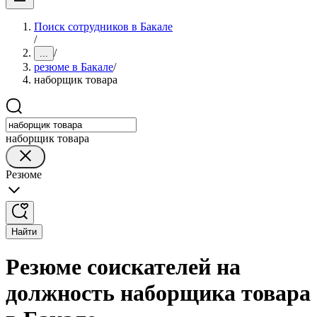
Поиск сотрудников в Бакале
/
/
...
резюме в Бакале
/
наборщик товара
наборщик товара
Резюме
Найти
Резюме соискателей на
должность наборщика товара