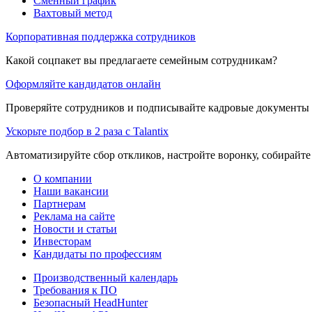
Сменный график
Вахтовый метод
Корпоративная поддержка сотрудников
Какой соцпакет вы предлагаете семейным сотрудникам?
Оформляйте кандидатов онлайн
Проверяйте сотрудников и подписывайте кадровые документы 
Ускорьте подбор в 2 раза с Talantix
Автоматизируйте сбор откликов, настройте воронку, собирайте
О компании
Наши вакансии
Партнерам
Реклама на сайте
Новости и статьи
Инвесторам
Кандидаты по профессиям
Производственный календарь
Требования к ПО
Безопасный HeadHunter