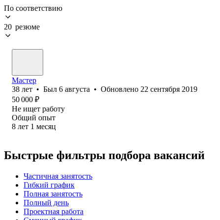
По соответствию
20 резюме
Мастер
38
лет
•
Был
6 августа
•
Обновлено
22 сентября 2019
50 000
₽
Не ищет работу
Общий опыт
8
лет
1
месяц
Быстрые фильтры подбора вакансий
Частичная занятость
Гибкий график
Полная занятость
Полный день
Проектная работа