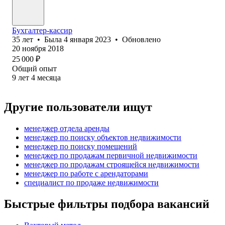
Бухгалтер-кассир
35
лет
•
Была
4 января 2023
•
Обновлено
20 ноября 2018
25 000
₽
Общий опыт
9
лет
4
месяца
Другие пользователи ищут
менеджер отдела аренды
менеджер по поиску объектов недвижимости
менеджер по поиску помещений
менеджер по продажам первичной недвижимости
менеджер по продажам строящейся недвижимости
менеджер по работе с арендаторами
специалист по продаже недвижимости
Быстрые фильтры подбора вакансий