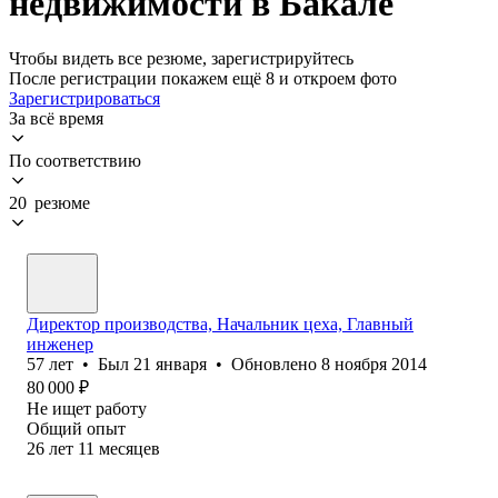
недвижимости в Бакале
Чтобы видеть все резюме, зарегистрируйтесь
После регистрации покажем ещё 8 и откроем фото
Зарегистрироваться
За всё время
По соответствию
20 резюме
Директор производства, Начальник цеха, Главный
инженер
57
лет
•
Был
21 января
•
Обновлено
8 ноября 2014
80 000
₽
Не ищет работу
Общий опыт
26
лет
11
месяцев