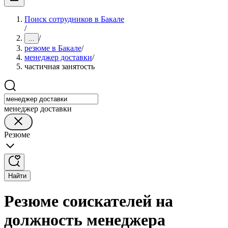
Поиск сотрудников в Бакале
/
/
...
резюме в Бакале
/
менеджер доставки
/
частичная занятость
менеджер доставки
Резюме
Найти
Резюме соискателей на
должность менеджера