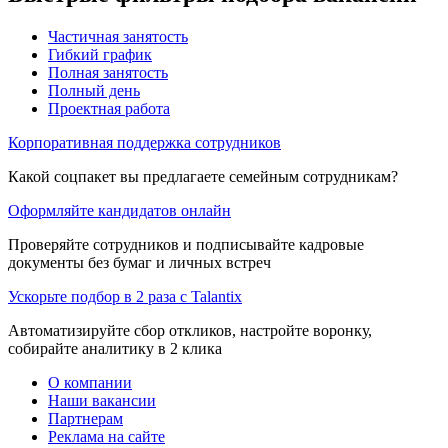
Частичная занятость
Гибкий график
Полная занятость
Полный день
Проектная работа
Корпоративная поддержка сотрудников
Какой соцпакет вы предлагаете семейным сотрудникам?
Оформляйте кандидатов онлайн
Проверяйте сотрудников и подписывайте кадровые
документы без бумаг и личных встреч
Ускорьте подбор в 2 раза с Talantix
Автоматизируйте сбор откликов, настройте воронку,
собирайте аналитику в 2 клика
О компании
Наши вакансии
Партнерам
Реклама на сайте