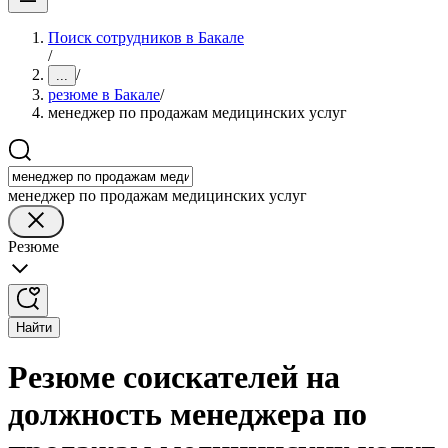
Поиск сотрудников в Бакале
/
/
...
резюме в Бакале
/
менеджер по продажам медицинских услуг
менеджер по продажам медицинских услуг
Резюме
Найти
Резюме соискателей на
должность менеджера по