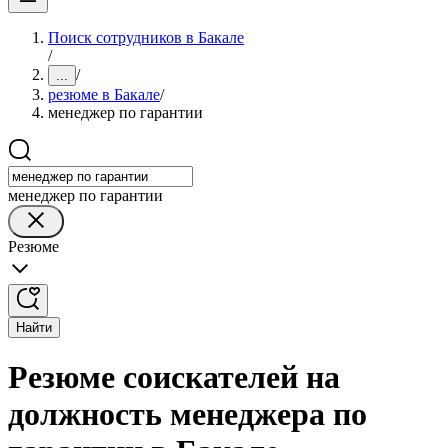
Поиск сотрудников в Бакале
/
/
...
резюме в Бакале
/
менеджер по гарантии
менеджер по гарантии
Резюме
Найти
Резюме соискателей на
должность менеджера по