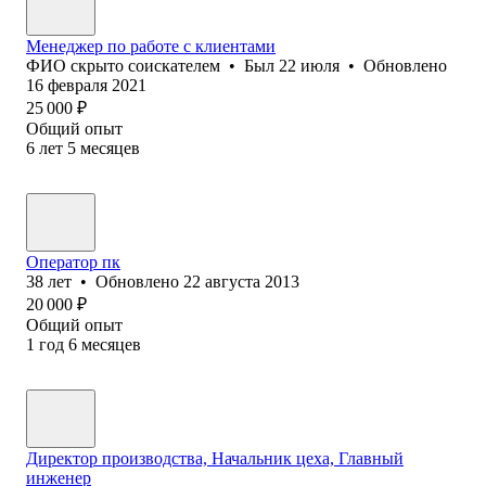
Менеджер по работе с клиентами
ФИО скрыто соискателем
•
Был
22 июля
•
Обновлено
16 февраля 2021
25 000
₽
Общий опыт
6
лет
5
месяцев
Оператор пк
38
лет
•
Обновлено
22 августа 2013
20 000
₽
Общий опыт
1
год
6
месяцев
Директор производства, Начальник цеха, Главный
инженер