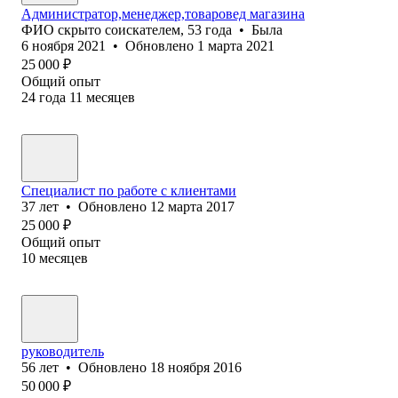
Администратор,менеджер,товаровед магазина
ФИО скрыто соискателем
,
53
года
•
Была
6 ноября 2021
•
Обновлено
1 марта 2021
25 000
₽
Общий опыт
24
года
11
месяцев
Специалист по работе с клиентами
37
лет
•
Обновлено
12 марта 2017
25 000
₽
Общий опыт
10
месяцев
руководитель
56
лет
•
Обновлено
18 ноября 2016
50 000
₽