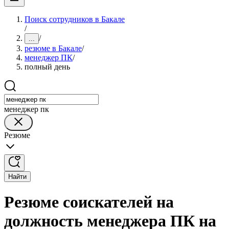
Поиск сотрудников в Бакале
/
/
...
резюме в Бакале
/
менеджер ПК
/
полный день
менеджер пк
Резюме
Найти
Резюме соискателей на
должность менеджера ПК на