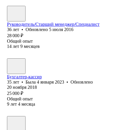
Руководитель/Старший менеджер/Специалист
36
лет
•
Обновлено
5 июля 2016
28 000
₽
Общий опыт
14
лет
9
месяцев
Бухгалтер-кассир
35
лет
•
Была
4 января 2023
•
Обновлено
20 ноября 2018
25 000
₽
Общий опыт
9
лет
4
месяца