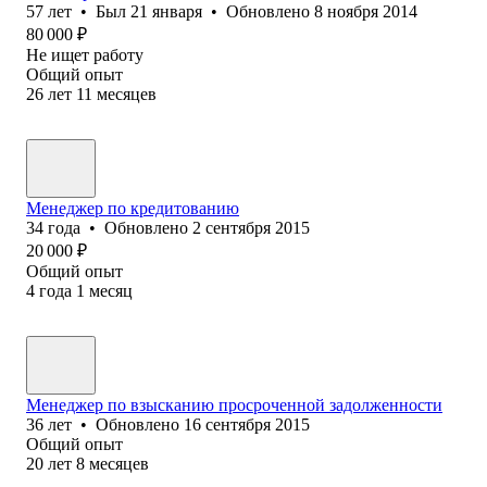
57
лет
•
Был
21 января
•
Обновлено
8 ноября 2014
80 000
₽
Не ищет работу
Общий опыт
26
лет
11
месяцев
Менеджер по кредитованию
34
года
•
Обновлено
2 сентября 2015
20 000
₽
Общий опыт
4
года
1
месяц
Менеджер по взысканию просроченной задолженности
36
лет
•
Обновлено
16 сентября 2015
Общий опыт
20
лет
8
месяцев