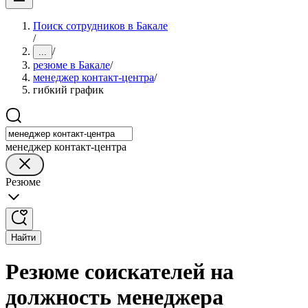
Поиск сотрудников в Бакале
/
/
...
резюме в Бакале
/
менеджер контакт-центра
/
гибкий график
менеджер контакт-центра
Резюме
Найти
Резюме соискателей на
должность менеджера