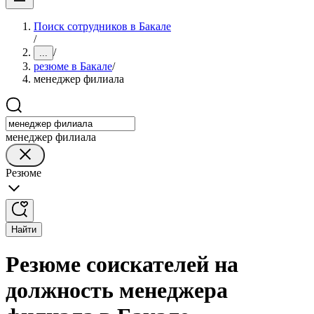
Поиск сотрудников в Бакале
/
/
...
резюме в Бакале
/
менеджер филиала
менеджер филиала
Резюме
Найти
Резюме соискателей на
должность менеджера