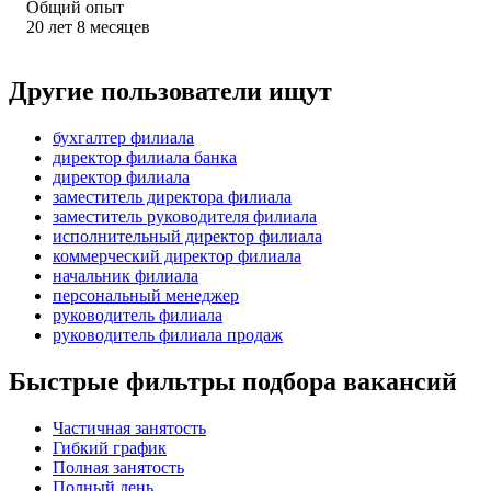
Общий опыт
20
лет
8
месяцев
Другие пользователи ищут
бухгалтер филиала
директор филиала банка
директор филиала
заместитель директора филиала
заместитель руководителя филиала
исполнительный директор филиала
коммерческий директор филиала
начальник филиала
персональный менеджер
руководитель филиала
руководитель филиала продаж
Быстрые фильтры подбора вакансий
Частичная занятость
Гибкий график
Полная занятость
Полный день