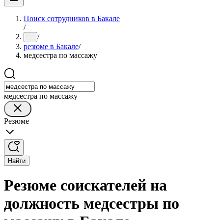
Поиск сотрудников в Бакале
/
/
...
резюме в Бакале
/
медсестра по массажу
медсестра по массажу
Резюме
Найти
Резюме соискателей на
должность медсестры по