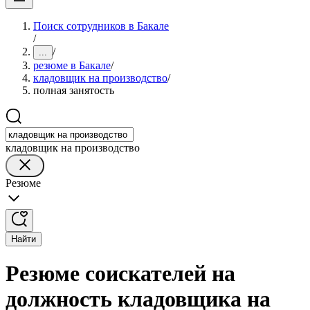
Поиск сотрудников в Бакале
/
/
...
резюме в Бакале
/
кладовщик на производство
/
полная занятость
кладовщик на производство
Резюме
Найти
Резюме соискателей на
должность кладовщика на