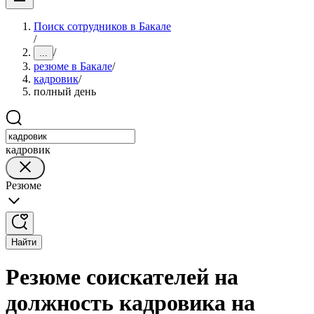
Поиск сотрудников в Бакале
/
/
...
резюме в Бакале
/
кадровик
/
полный день
кадровик
Резюме
Найти
Резюме соискателей на
должность кадровика на