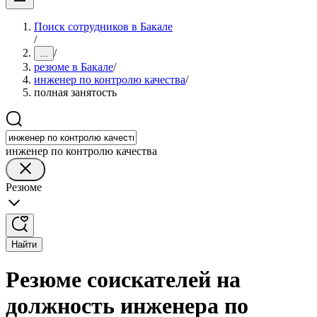
Поиск сотрудников в Бакале
/
/
...
резюме в Бакале
/
инженер по контролю качества
/
полная занятость
инженер по контролю качества
Резюме
Найти
Резюме соискателей на
должность инженера по