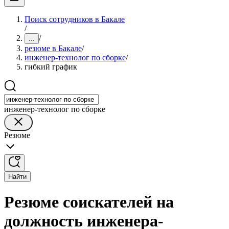
Поиск сотрудников в Бакале
/
/
...
резюме в Бакале
/
инженер-технолог по сборке
/
гибкий график
инженер-технолог по сборке
Резюме
Найти
Резюме соискателей на
должность инженера-