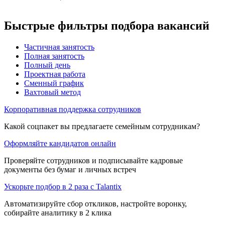
Быстрые фильтры подбора вакансий
Частичная занятость
Полная занятость
Полный день
Проектная работа
Сменный график
Вахтовый метод
Корпоративная поддержка сотрудников
Какой соцпакет вы предлагаете семейным сотрудникам?
Оформляйте кандидатов онлайн
Проверяйте сотрудников и подписывайте кадровые
документы без бумаг и личных встреч
Ускорьте подбор в 2 раза с Talantix
Автоматизируйте сбор откликов, настройте воронку,
собирайте аналитику в 2 клика