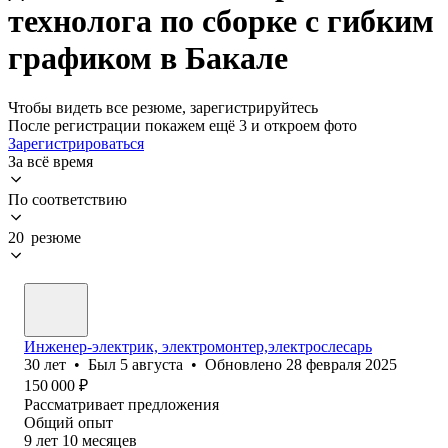
технолога по сборке с гибким
графиком в Бакале
Чтобы видеть все резюме, зарегистрируйтесь
После регистрации покажем ещё 3 и откроем фото
Зарегистрироваться
За всё время
По соответствию
20 резюме
Инженер-электрик, электромонтер,электрослесарь
30
лет
•
Был
5 августа
•
Обновлено
28 февраля 2025
150 000
₽
Рассматривает предложения
Общий опыт
9
лет
10
месяцев