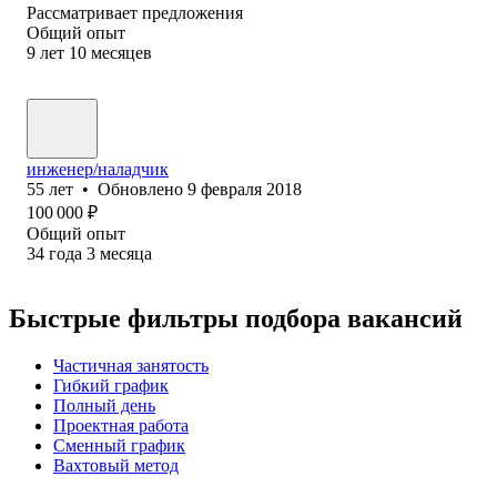
Рассматривает предложения
Общий опыт
9
лет
10
месяцев
инженер/наладчик
55
лет
•
Обновлено
9 февраля 2018
100 000
₽
Общий опыт
34
года
3
месяца
Быстрые фильтры подбора вакансий
Частичная занятость
Гибкий график
Полный день
Проектная работа
Сменный график
Вахтовый метод