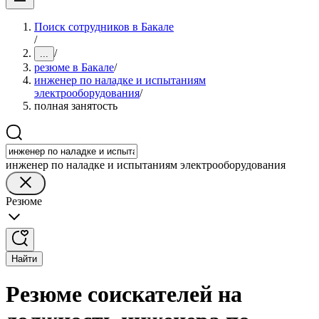
Поиск сотрудников в Бакале
/
/
...
резюме в Бакале
/
инженер по наладке и испытаниям
электрооборудования
/
полная занятость
инженер по наладке и испытаниям электрооборудования
Резюме
Найти
Резюме соискателей на