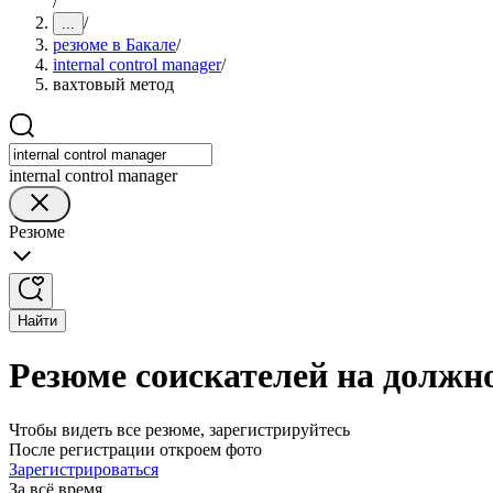
/
/
...
резюме в Бакале
/
internal control manager
/
вахтовый метод
internal control manager
Резюме
Найти
Резюме соискателей на должнос
Чтобы видеть все резюме, зарегистрируйтесь
После регистрации откроем фото
Зарегистрироваться
За всё время