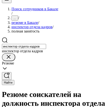
Поиск сотрудников в Бакале
/
/
...
резюме в Бакале
/
инспектор отдела кадров
/
полная занятость
инспектор отдела кадров
Резюме
Найти
Резюме соискателей на
должность инспектора отдела