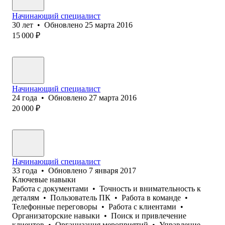
Начинающий специалист
30
лет
•
Обновлено
25 марта 2016
15 000
₽
Начинающий специалист
24
года
•
Обновлено
27 марта 2016
20 000
₽
Начинающий специалист
33
года
•
Обновлено
7 января 2017
Ключевые навыки
Работа с документами
•
Точность и внимательность к
деталям
•
Пользователь ПК
•
Работа в команде
•
Телефонные переговоры
•
Работа с клиентами
•
Организаторские навыки
•
Поиск и привлечение
клиентов
•
Организация мероприятий
•
Управление