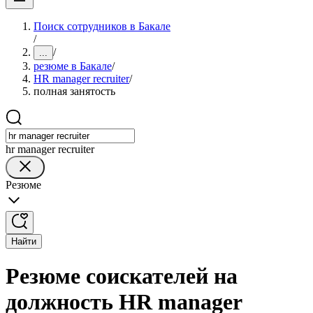
Поиск сотрудников в Бакале
/
/
...
резюме в Бакале
/
HR manager recruiter
/
полная занятость
hr manager recruiter
Резюме
Найти
Резюме соискателей на
должность HR manager