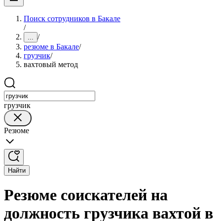
Поиск сотрудников в Бакале
/
/
...
резюме в Бакале
/
грузчик
/
вахтовый метод
грузчик
Резюме
Найти
Резюме соискателей на
должность грузчика вахтой в